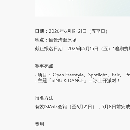
日期：2026年6月19–21日（五至日）
地点：愉景湾溜冰场
截止报名日期：2026年5月15日（五）*逾期
赛事亮点
- 项目： Open Freestyle、Spotlight、Pair、 P
- 主题「SING & DANCE」— 冰上开派对！
报名方法
有效ISIAsia会籍（至6月21日），5月8日
费用