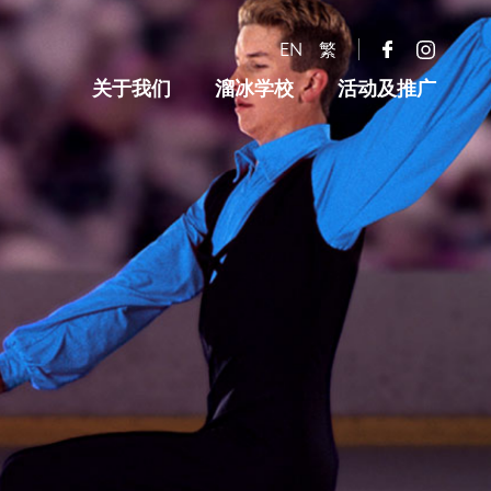
EN
繁
关于我们
溜冰学校
活动及推广