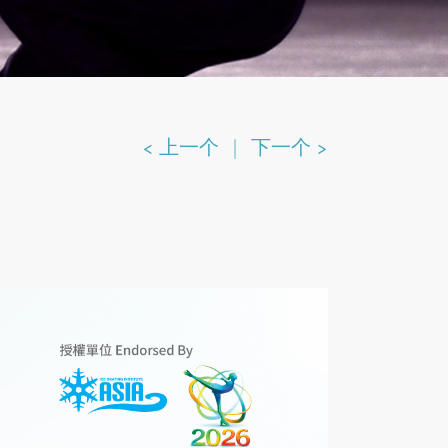
< 上一个
|
下一个 >